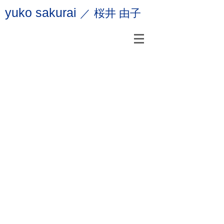
yuko sakurai
桜井 由子
／