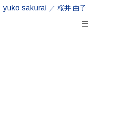
yuko sakurai
桜井 由子
／