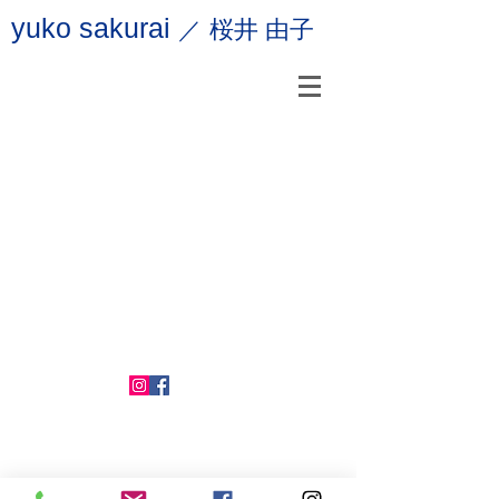
yuko sakurai
桜井 由子
／