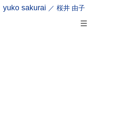
yuko sakurai
桜井 由子
／